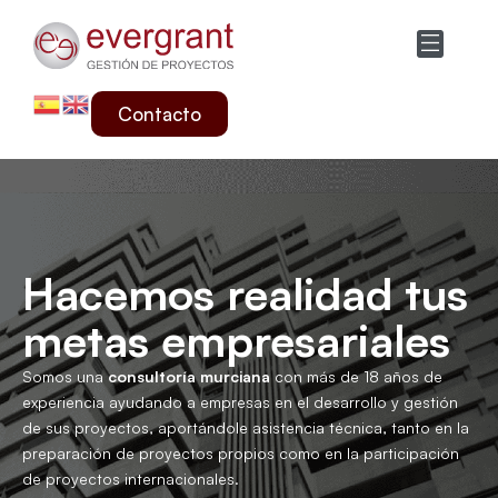
Ir
Menú
al
contenido
Contacto
Hacemos realidad tus
metas empresariales
Somos una
consultoría murciana
con más de 18 años de
experiencia ayudando a empresas en el desarrollo y gestión
de sus proyectos, aportándole asistencia técnica, tanto en la
preparación de proyectos propios como en la participación
de proyectos internacionales.